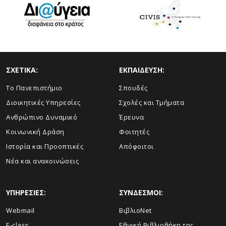
ΣΧΕΤΙΚΑ:
ΕΚΠΑΙΔΕΥΣΗ:
Το Πανεπιστήμιο
Σπουδές
Διοικητικές Υπηρεσίες
Σχολές και Τμήματα
Ανθρώπινο Δυναμικό
Έρευνα
Κοινωνική Δράση
Φοιτητές
Ιστορία και Προοπτικές
Απόφοιτοι
Νέα και ανακοινώσεις
ΥΠΗΡΕΣΙΕΣ:
ΣΥΝΔΕΣΜΟΙ:
Webmail
ΒιβλιοNet
E-class
Εθνική Βιβλιοθήκη της