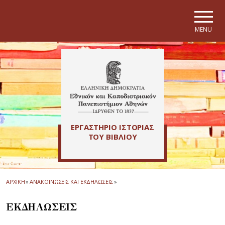
Skip to main navigation
Skip to main content
Skip to page footer
MENU
ΕΡΓΑΣΤΗΡΙΟ ΙΣΤΟΡΙΑΣ
ΤΟΥ ΒΙΒΛΙΟΥ
ΑΡΧΙΚΗ
»
ΑΝΑΚΟΙΝΩΣΕΙΣ ΚΑΙ ΕΚΔΗΛΩΣΕΙΣ
»
ΕΚΔΗΛΩΣΕΙΣ