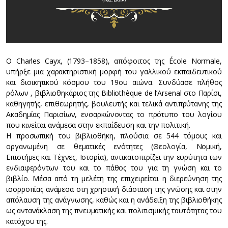
Ο Charles Cayx, (1793–1858), απόφοιτος της École Normale,
υπήρξε μια χαρακτηριστική μορφή του γαλλικού εκπαιδευτικού
και διοικητικού κόσμου του 19ου αιώνα. Συνδύασε πλήθος
ρόλων , βιβλιοθηκάριος της Bibliothèque de l’Arsenal στο Παρίσι,
καθηγητής, επιθεωρητής, βουλευτής και τελικά αντιπρύτανης της
Ακαδημίας Παρισίων, ενσαρκώνοντας το πρότυπο του λογίου
που κινείται ανάμεσα στην εκπαίδευση και την πολιτική.
Η προσωπική του βιβλιοθήκη, πλούσια σε 544 τόμους και
οργανωμένη σε θεματικές ενότητες (Θεολογία, Νομική,
Επιστήμες και Τέχνες, Ιστορία), αντικατοπτρίζει την ευρύτητα των
ενδιαφερόντων του και το πάθος του για τη γνώση και το
βιβλίο. Μέσα από τη μελέτη της επιχειρείται η διερεύνηση της
ισορροπίας ανάμεσα στη χρηστική διάσταση της γνώσης και στην
απόλαυση της ανάγνωσης, καθώς και η ανάδειξη της βιβλιοθήκης
ως αντανάκλαση της πνευματικής και πολιτισμικής ταυτότητας του
κατόχου της.