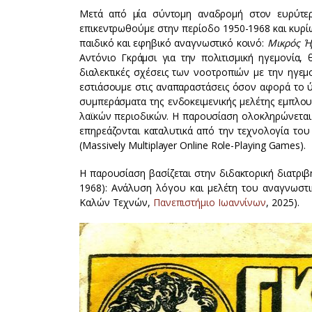
Μετά από μία σύντομη αναδρομή στον ευρύτερ
επικεντρωθούμε στην περίοδο 1950-1968 και κυρί
παιδικό και εφηβικό αναγνωστικό κοινό:
Μικρός 
Αντόνιο Γκράμσι για την πολιτισμική ηγεμονία,
διαλεκτικές σχέσεις των νοοτροπιών με την ηγεμ
εστιάσουμε στις αναπαραστάσεις όσον αφορά το ύ
συμπεράσματα της ενδοκειμενικής μελέτης εμπλου
λαϊκών περιοδικών. Η παρουσίαση ολοκληρώνεται
επηρεάζονται καταλυτικά από την τεχνολογία του
(Massively Multiplayer Online Role-Playing Games).
Η παρουσίαση βασίζεται στην διδακτορική διατριβή
1968): Ανάλυση λόγου και μελέτη του αναγνωστι
Καλών Τεχνών,
Πανεπιστήμιο Ιωαννίνων
, 2025).