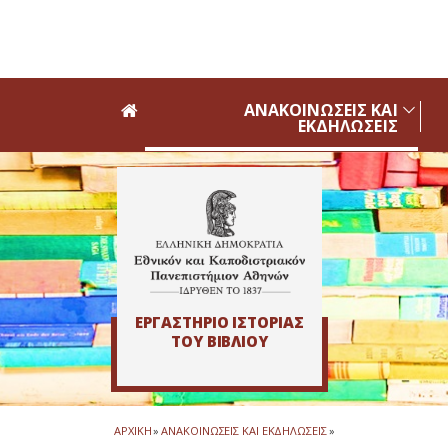
Skip to main navigation
Skip to main content
Skip to page footer
ΑΝΑΚΟΙΝΩΣΕΙΣ ΚΑΙ
ΕΚΔΗΛΩΣΕΙΣ
ΕΡΓΑΣΤΗΡΙΟ ΙΣΤΟΡΙΑΣ
ΤΟΥ ΒΙΒΛΙΟΥ
ΑΡΧΙΚΗ
»
ΑΝΑΚΟΙΝΩΣΕΙΣ ΚΑΙ ΕΚΔΗΛΩΣΕΙΣ
»