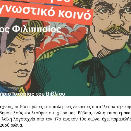
εχνίας, οι δύο πρώτες μεταπολεμικές δεκαετίες αποτέλεσαν την κ
δημοφιλούς κουλτούρας στη χώρα μας. Βέβαια, ενώ η επίσημη ακα
 λαϊκή λογοτεχνία από τον 17ο έως τον 19ο αιώνα, έχει παραμελήσ
 20ού αιώνα.