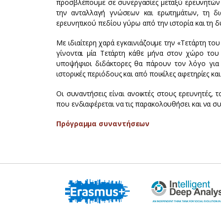
προσβλέπουμε σε συνεργασίες μεταξύ ερευνητών 
την ανταλλαγή γνώσεων και ερωτημάτων, τη δι
ερευνητικού πεδίου γύρω από την ιστορία και τη δ
Με ιδιαίτερη χαρά εγκαινιάζουμε την «Τετάρτη τ
γίνονται μία Τετάρτη κάθε μήνα στον χώρο του Ι
υποψήφιοι διδάκτορες θα πάρουν τον λόγο για 
ιστορικές περιόδους και από ποικίλες αφετηρίες κα
Οι συναντήσεις είναι ανοικτές στους ερευνητές, 
που ενδιαφέρεται να τις παρακολουθήσει και να συ
Πρόγραμμα συναντήσεων