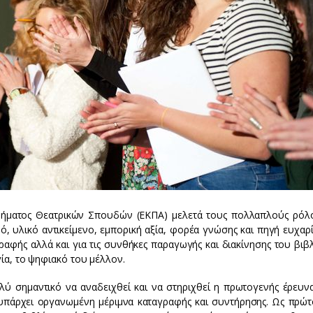
Τμήματος Θεατρικών Σπουδών (ΕΚΠΑ) μελετά τους πολλαπλούς ρόλ
ό, υλικό αντικείμενο, εμπορική αξία, φορέα γνώσης και πηγή ευχαρ
αφής αλλά και για τις συνθήκες παραγωγής και διακίνησης του βιβλ
γία, το ψηφιακό του μέλλον.
λύ σημαντικό να αναδειχθεί και να στηριχθεί η πρωτογενής έρευνα
 υπάρχει οργανωμένη μέριμνα καταγραφής και συντήρησης. Ως πρώτ