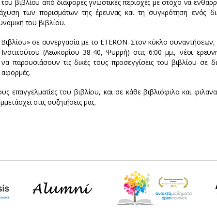
του βιβλίου από διάφορες γνωστικές περιοχές με στόχο να ενθαρ
άχυση των πορισμάτων της έρευνας και τη συγκρότηση ενός δι
υναμική του βιβλίου.
ου Βιβλίου» σε συνεργασία με το ETERON. Στον κύκλο συναντήσεων,
νστιτούτου (Λεωκορίου 38-40, Ψυρρή) στις 6:00 μμ., νέοι ερευνη
να παρουσιάσουν τις δικές τους προσεγγίσεις του βιβλίου σε δ
ι αφορμές.
τους επαγγελματίες του βιβλίου, και σε κάθε βιβλιόφιλο και φιλαν
μμετάσχει στις συζητήσεις μας.