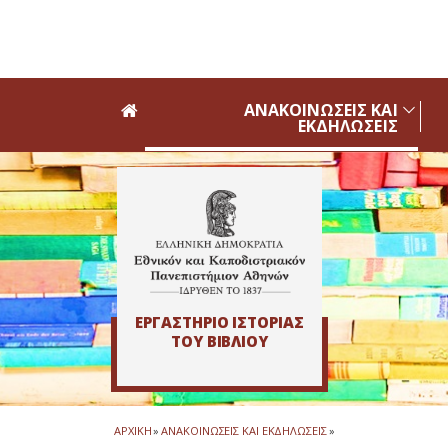
Skip to main navigation
Skip to main content
Skip to page footer
ΑΝΑΚΟΙΝΩΣΕΙΣ ΚΑΙ
ΕΚΔΗΛΩΣΕΙΣ
ΕΡΓΑΣΤΗΡΙΟ ΙΣΤΟΡΙΑΣ
ΤΟΥ ΒΙΒΛΙΟΥ
ΑΡΧΙΚΗ
»
ΑΝΑΚΟΙΝΩΣΕΙΣ ΚΑΙ ΕΚΔΗΛΩΣΕΙΣ
»