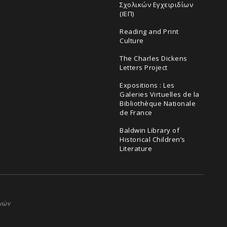
Σχολικών Εγχειριδίων
(ΙΕΠ)
Reading and Print
Culture
The Charles Dickens
Letters Project
Expositions : Les
Galeries Virtuelles de la
Bibliothèque Nationale
de France
Baldwin Library of
Historical Children’s
Literature
ηνών